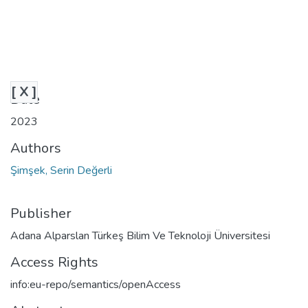
[ X ]
Date
2023
Authors
Şimşek, Serin Değerli
Publisher
Adana Alparslan Türkeş Bilim Ve Teknoloji Üniversitesi
Access Rights
info:eu-repo/semantics/openAccess