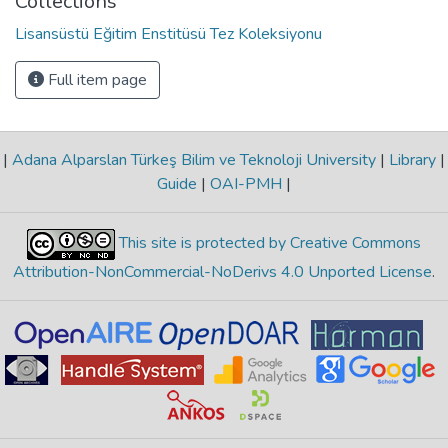
Collections
Lisansüstü Eğitim Enstitüsü Tez Koleksiyonu
Full item page
|
Adana Alparslan Türkeş Bilim ve Teknoloji University
|
Library
|
Guide
|
OAI-PMH
|
This site is protected by Creative Commons
Attribution-NonCommercial-NoDerivs 4.0 Unported License
.