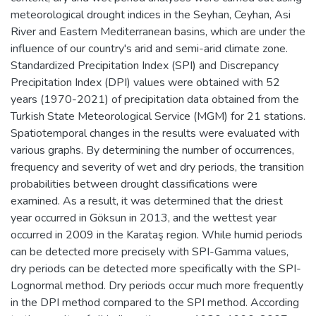
meteorological drought indices in the Seyhan, Ceyhan, Asi
River and Eastern Mediterranean basins, which are under the
influence of our country's arid and semi-arid climate zone.
Standardized Precipitation Index (SPI) and Discrepancy
Precipitation Index (DPI) values were obtained with 52
years (1970-2021) of precipitation data obtained from the
Turkish State Meteorological Service (MGM) for 21 stations.
Spatiotemporal changes in the results were evaluated with
various graphs. By determining the number of occurrences,
frequency and severity of wet and dry periods, the transition
probabilities between drought classifications were
examined. As a result, it was determined that the driest
year occurred in Göksun in 2013, and the wettest year
occurred in 2009 in the Karataş region. While humid periods
can be detected more precisely with SPI-Gamma values,
dry periods can be detected more specifically with the SPI-
Lognormal method. Dry periods occur much more frequently
in the DPI method compared to the SPI method. According