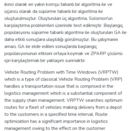
ikinci olarak en yakın komşu tabanlı bir algoritma ile ve
üçüncü olarak da süpürme tabanlı bir algoritma ile
oluşturulmuştur. Oluşturulan üç algoritma, Solomon'un
karşılaştırma problemleri üzerinde test edilmiştir. Başlangıç
popülasyonu süpürme tabanlı algoritma ile oluşturulan GA ile
daha etkili sonuçlara ulaşıldığı görülmüştür. Bu çalışmanın
amacı, GA ile elde edilen sonuçlarda başlangıç
popülasyonunun etkisini ortaya koymak ve ZPARP çözümü
için karşılaştırmalı bir yaklaşım sunmaktır.
Vehicle Routing Problem with Time Windows (VRPTW)
which is a type of classical Vehicle Routing Problem (VRP)
handles a transportation issue that is comprised in the
logistics management which is a substantial component of
the supply chain management. VRPTW searches optimum
routes for a fleet of vehicles making delivery from a depot
to the customers in a specified time interval. Route
optimization has a significant importance in logistics
management owing to the effect on the customer