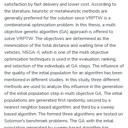
satisfaction by fast delivery and lower cost. According to
the literature, heuristic or metaheuristic methods are
generally preferred for the solution since VRPTW is a
combinatorial optimization problem. In this thesis, a multi
objective genetic algorithm (GA) approach is offered to
solve VRPTW. The objectives are determined as the
minimization of the total distance and waiting time of the
vehicles. NSGA-II, which is one of the multi objective
optimization techniques is used in the evaluation, ranking,
and selection of the individuals at GA steps. The influence of
the quality of the initial population for an algorithm has been
mentioned in different studies. In this study, three different
methods are used to analyze this influence in the generation
of the initial population step in multi objective GA. The initial
populations are generated first randomly, second by a
nearest neighbor based algorithm, and third by a sweep
based algorithm. The formed three algorithms are tested on
Solomon's benchmark problems. The GA with the initial
population generated by sweep based algorithm has