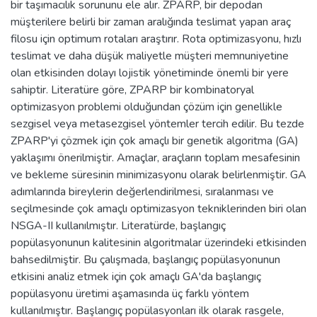
bir taşımacılık sorununu ele alır. ZPARP, bir depodan
müşterilere belirli bir zaman aralığında teslimat yapan araç
filosu için optimum rotaları araştırır. Rota optimizasyonu, hızlı
teslimat ve daha düşük maliyetle müşteri memnuniyetine
olan etkisinden dolayı lojistik yönetiminde önemli bir yere
sahiptir. Literatüre göre, ZPARP bir kombinatoryal
optimizasyon problemi olduğundan çözüm için genellikle
sezgisel veya metasezgisel yöntemler tercih edilir. Bu tezde
ZPARP'yi çözmek için çok amaçlı bir genetik algoritma (GA)
yaklaşımı önerilmiştir. Amaçlar, araçların toplam mesafesinin
ve bekleme süresinin minimizasyonu olarak belirlenmiştir. GA
adımlarında bireylerin değerlendirilmesi, sıralanması ve
seçilmesinde çok amaçlı optimizasyon tekniklerinden biri olan
NSGA-II kullanılmıştır. Literatürde, başlangıç
popülasyonunun kalitesinin algoritmalar üzerindeki etkisinden
bahsedilmiştir. Bu çalışmada, başlangıç popülasyonunun
etkisini analiz etmek için çok amaçlı GA'da başlangıç
popülasyonu üretimi aşamasında üç farklı yöntem
kullanılmıştır. Başlangıç popülasyonları ilk olarak rasgele,