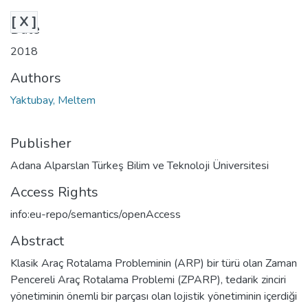
[ X ]
Date
2018
Authors
Yaktubay, Meltem
Publisher
Adana Alparslan Türkeş Bilim ve Teknoloji Üniversitesi
Access Rights
info:eu-repo/semantics/openAccess
Abstract
Klasik Araç Rotalama Probleminin (ARP) bir türü olan Zaman
Pencereli Araç Rotalama Problemi (ZPARP), tedarik zinciri
yönetiminin önemli bir parçası olan lojistik yönetiminin içerdiği