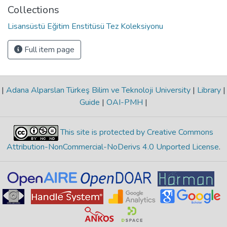
Collections
Lisansüstü Eğitim Enstitüsü Tez Koleksiyonu
Full item page
|
Adana Alparslan Türkeş Bilim ve Teknoloji University
|
Library
|
Guide
|
OAI-PMH
|
This site is protected by Creative Commons
Attribution-NonCommercial-NoDerivs 4.0 Unported License
.