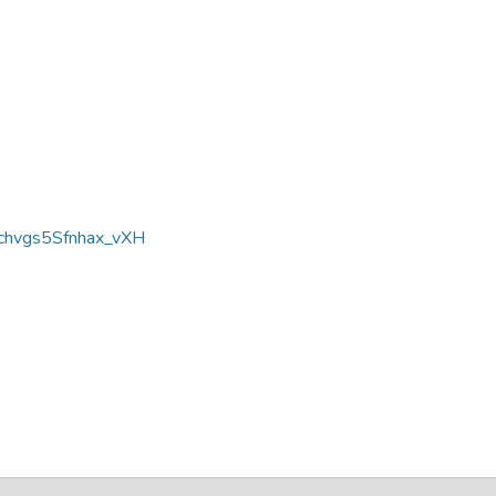
hvgs5Sfnhax_vXH