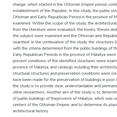
change, which started in the Ottoman Empire period, conti
establishment of the Republic. In this study, the public st
Ottoman and Early Republican Period in the province of 
examined. Within the scope of the study, the architectura
from the literature were evaluated, the books, theses and 
the subject were examined and the Ottoman and Republi
searched. In the continuation of the study, the structures b
with the criteria determined from the public buildings of
Early Republican Periods in the province of Malatya were
present conditions of the identified structures were exa
province of Malatya, and catalogs including their architectu
structural structures and preservation conditions were cr
have been made for the preservation of buildings in poor c
the study is to provide clear, understandable and permane
other researchers. Another aim of the study is to deter
of public buildings of theprovince of Malatya, which was on
centers of the Ottoman Empire, and to determine its place
architectural history.