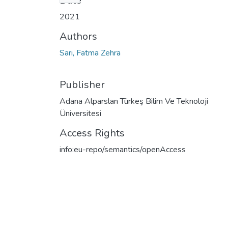
Date
2021
Authors
Sarı, Fatma Zehra
Publisher
Adana Alparslan Türkeş Bilim Ve Teknoloji
Üniversitesi
Access Rights
info:eu-repo/semantics/openAccess