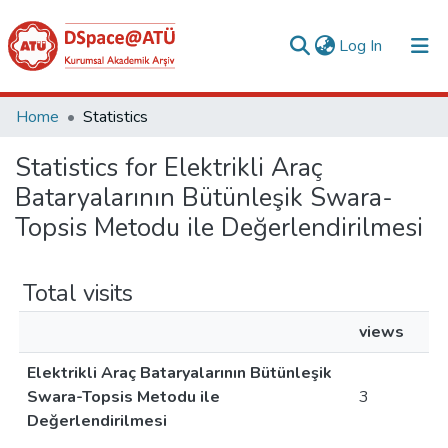
(current)
Log In
Collections
Home
Statistics
All of DSpace
Statistics for Elektrikli Araç
Bataryalarının Bütünleşik Swara-
Analyze
Topsis Metodu ile Değerlendirilmesi
Request/Question
Total visits
views
Elektrikli Araç Bataryalarının Bütünleşik
Swara-Topsis Metodu ile
3
Değerlendirilmesi