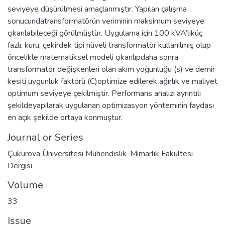
seviyeye düşürülmesi amaçlanmıştır. Yapılan çalışma
sonucundatransformatörün veriminin maksimum seviyeye
çıkarılabileceği görülmüştür. Uygulama için 100 kVA’lıküç
fazlı, kuru, çekirdek tipi nüveli transformatör kullanılmış olup
öncelikle matematiksel modeli çıkarılıpdaha sonra
transformatör değişkenleri olan akım yoğunluğu (s) ve demir
kesiti uygunluk faktörü (C)optimize edilerek ağırlık ve maliyet
optimum seviyeye çekilmiştir. Performans analizi ayrıntılı
şekildeyapılarak uygulanan optimizasyon yönteminin faydası
en açık şekilde ortaya konmuştur.
Journal or Series
Çukurova Üniversitesi Mühendislik-Mimarlik Fakültesi
Dergisi
Volume
33
Issue