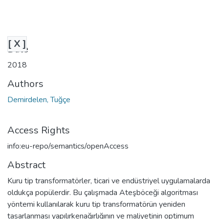
[ X ]
Date
2018
Authors
Demirdelen, Tuğçe
Access Rights
info:eu-repo/semantics/openAccess
Abstract
Kuru tip transformatörler, ticari ve endüstriyel uygulamalarda
oldukça popülerdir. Bu çalışmada Ateşböceği algoritması
yöntemi kullanılarak kuru tip transformatörün yeniden
tasarlanması yapılırkenağırlığının ve maliyetinin optimum