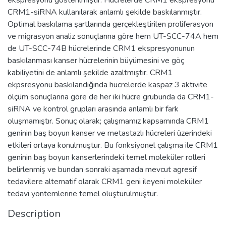
CRM1-siRNA kullanılarak anlamlı şekilde baskılanmıştır.
Optimal baskılama şartlarında gerçekleştirilen proliferasyon
ve migrasyon analiz sonuçlarına göre hem UT-SCC-74A hem
de UT-SCC-74B hücrelerinde CRM1 ekspresyonunun
baskılanması kanser hücrelerinin büyümesini ve göç
kabiliyetini de anlamlı şekilde azaltmıştır. CRM1
ekpsresyonu baskılandığında hücrelerde kaspaz 3 aktivite
ölçüm sonuçlarına göre de her iki hücre grubunda da CRM1-
siRNA ve kontrol grupları arasında anlamlı bir fark
oluşmamıştır. Sonuç olarak; çalışmamız kapsamında CRM1
geninin baş boyun kanser ve metastazlı hücreleri üzerindeki
etkileri ortaya konulmuştur. Bu fonksiyonel çalışma ile CRM1
geninin baş boyun kanserlerindeki temel moleküler rolleri
belirlenmiş ve bundan sonraki aşamada mevcut agresif
tedavilere alternatif olarak CRM1 geni ileyeni moleküler
tedavi yöntemlerine temel oluşturulmuştur.
Description