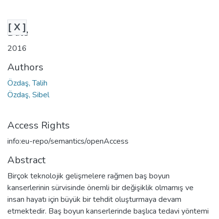
[ X ]
Date
2016
Authors
Özdaş, Talih
Özdaş, Sibel
Access Rights
info:eu-repo/semantics/openAccess
Abstract
Birçok teknolojik gelişmelere rağmen baş boyun
kanserlerinin sürvisinde önemli bir değişiklik olmamış ve
insan hayatı için büyük bir tehdit oluşturmaya devam
etmektedir. Baş boyun kanserlerinde başlıca tedavi yöntemi